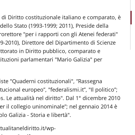
di Diritto costituzionale italiano e comparato, è
dello Stato (1993-1999; 2011), Preside della
orettore "per i rapporti con gli Atenei federati"
9-2010), Direttore del Dipartimento di Scienze
ttorato in Diritto pubblico, comparato e
tituzioni parlamentari "Mario Galizia" per
viste "Quaderni costituzionali", “Rassegna
cional europeo”, "federalismi.it”, "Il politico”;
. Le attualità nel diritto". Dal 1° dicembre 2010
 per il collegio uninominale”; nel gennaio 2014 è
 Galizia - Storia e libertà".
ualitaneldiritto.it/wp-