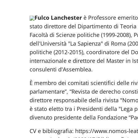
Fulco Lanchester
è Professore emerito 
stato direttore del Dipartimento di Teoria 
Facoltà di Scienze politiche (1999-2008), Pr
dell'Università "La Sapienza" di Roma (200
politiche (2012-2015), coordinatore del Do
internazionale e direttore del Master in Is
consulenti d'Assemblea.
È membro dei comitati scientifici delle ri
parlamentare”, “Revista de derecho constitu
direttore responsabile della rivista "Nomos
è stato eletto tra i Presidenti della "Lega
divenuto presidente della Fondazione “Paolo
CV e bibliografia: https://www.nomos-leatt